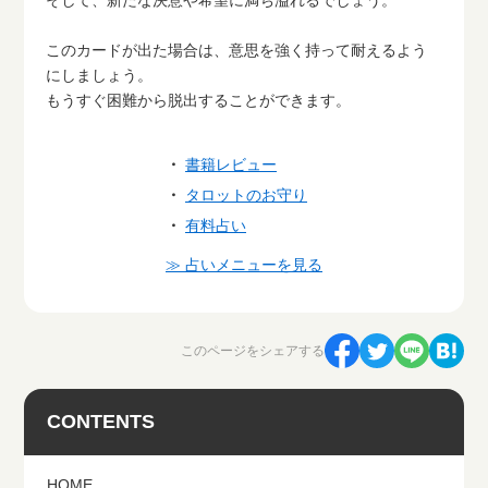
そして、新たな決意や希望に満ち溢れるでしょう。
このカードが出た場合は、意思を強く持って耐えるよう
にしましょう。
もうすぐ困難から脱出することができます。
・
書籍レビュー
・
タロットのお守り
・
有料占い
≫ 占いメニューを見る
このページをシェアする
CONTENTS
HOME