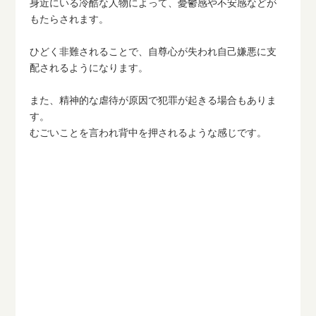
身近にいる冷酷な人物によって、憂鬱感や不安感などが
もたらされます。
ひどく非難されることで、自尊心が失われ自己嫌悪に支
配されるようになります。
また、精神的な虐待が原因で犯罪が起きる場合もありま
す。
むごいことを言われ背中を押されるような感じです。