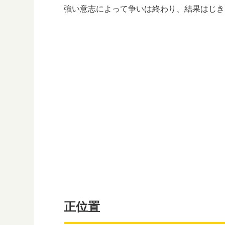
強い意志によって争いは終わり、結果はじき
正位置