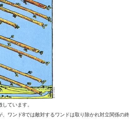
徴しています。
が、ワンド8では敵対するワンドは取り除かれ対立関係の終