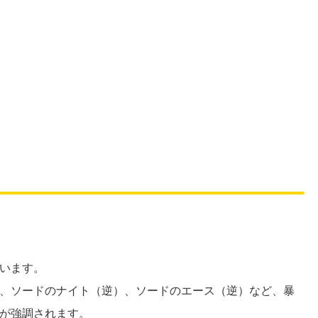
います。
、ソードのナイト（逆）、ソードのエース（逆）など、暴
が強調されます。