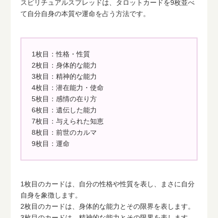
スピリチュアルスプレッドは、タロットカードを9枚並べ
て自分自身の本質や運命を占う方法です。
1枚目：性格・性質
2枚目：身体的な能力
3枚目：精神的な能力
4枚目：潜在能力・使命
5枚目：感情の在り方
6枚目：遺伝した能力
7枚目：与えられた知恵
8枚目：前世のカルマ
9枚目：運命
1枚目のカードは、自分の性格や性質を表し、まさに自分
自身を象徴します。
2枚目のカードは、身体的な能力とその限界を表します。
3枚目のカードは、精神的な能力とその限界を表します。