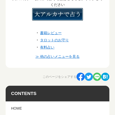
ください
・
書籍レビュー
・
タロットのお守り
・
有料占い
≫ 他の占いメニューを見る
このページをシェアする
CONTENTS
HOME