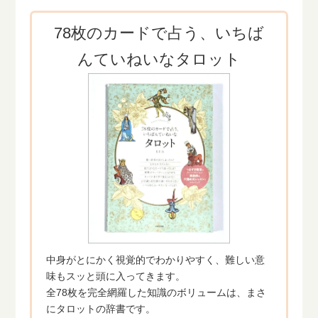
78枚のカードで占う、いちば
んていねいなタロット
中身がとにかく視覚的でわかりやすく、難しい意
味もスッと頭に入ってきます。
全78枚を完全網羅した知識のボリュームは、まさ
にタロットの辞書です。