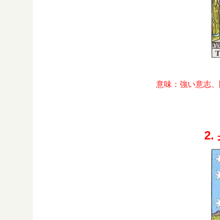
意味：強い意志、
2