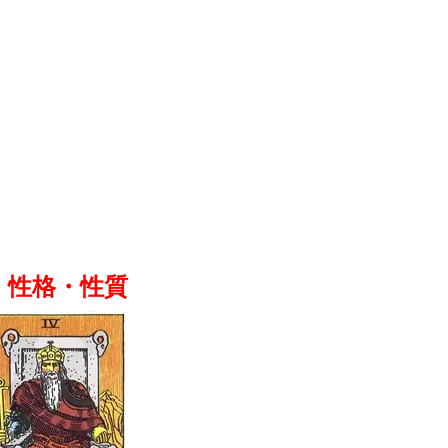
. 性格・性質