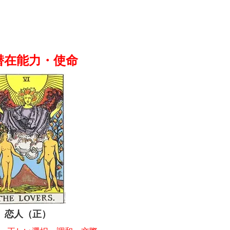
 潜在能力・使命
恋人（正）