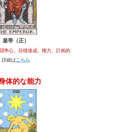
皇帝（正）
闘争心、目標達成、権力、計画的
詳細は
こちら
. 身体的な能力